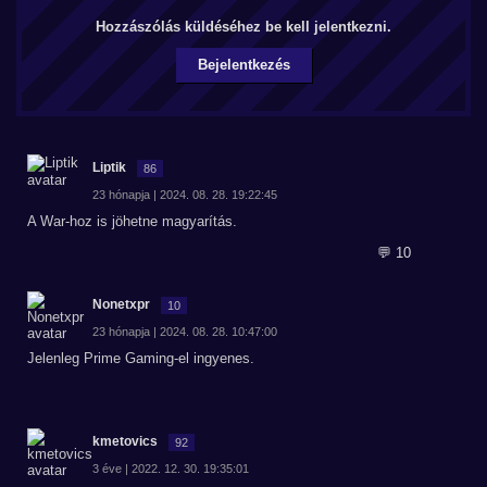
Hozzászólás küldéséhez be kell jelentkezni.
Bejelentkezés
Liptik
86
23 hónapja | 2024. 08. 28. 19:22:45
A War-hoz is jöhetne magyarítás.
💬 10
Nonetxpr
10
23 hónapja | 2024. 08. 28. 10:47:00
Jelenleg Prime Gaming-el ingyenes.
kmetovics
92
3 éve | 2022. 12. 30. 19:35:01