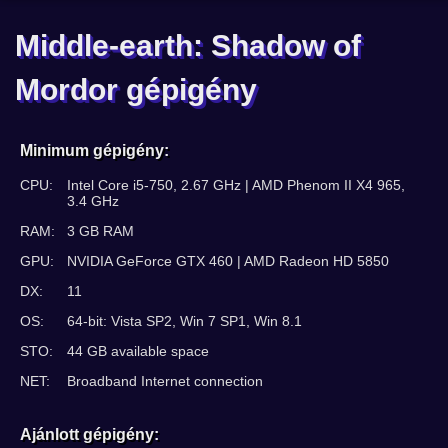
Middle-earth: Shadow of
Mordor gépigény
Minimum gépigény:
CPU:
Intel Core i5-750, 2.67 GHz | AMD Phenom II X4 965,
3.4 GHz
RAM:
3 GB RAM
GPU:
NVIDIA GeForce GTX 460 | AMD Radeon HD 5850
DX:
11
OS:
64-bit: Vista SP2, Win 7 SP1, Win 8.1
STO:
44 GB available space
NET:
Broadband Internet connection
Ajánlott gépigény: