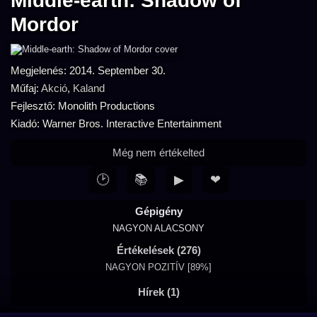
Middle-earth: Shadow of
Mordor
Megjelenés: 2014. September 30.
Műfaj:
Akció
,
Kaland
Fejlesztő: Monolith Productions
Kiadó: Warner Bros. Interactive Entertainment
Még nem értékelted
🕑
📚
▶
❤
Gépigény
NAGYON ALACSONY
Értékelések (276)
NAGYON POZITÍV [89%]
Hírek (1)