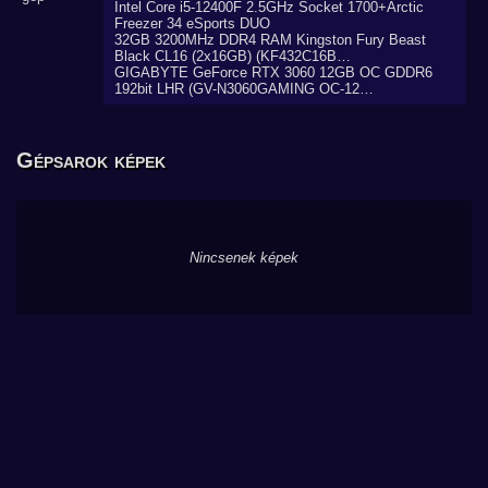
Intel Core i5-12400F 2.5GHz Socket 1700+Arctic
Freezer 34 eSports DUO
32GB 3200MHz DDR4 RAM Kingston Fury Beast
Black CL16 (2x16GB) (KF432C16B…
GIGABYTE GeForce RTX 3060 12GB OC GDDR6
192bit LHR (GV-N3060GAMING OC-12…
Gépsarok képek
Nincsenek képek