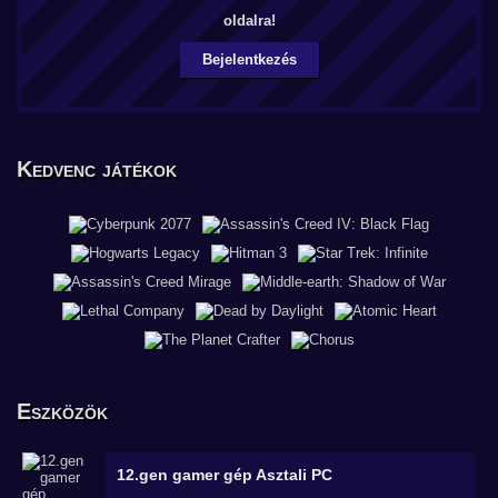
oldalra!
Bejelentkezés
Kedvenc játékok
Eszközök
12.gen gamer gép
Asztali PC