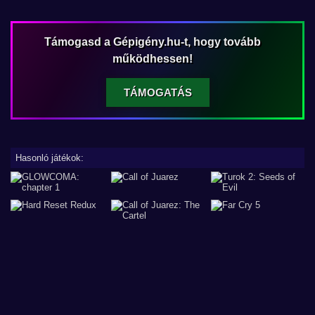
Támogasd a Gépigény.hu-t, hogy tovább
működhessen!
TÁMOGATÁS
Hasonló játékok: