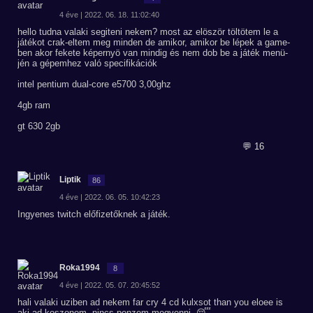
4 éve | 2022. 06. 18. 11:02:40
hello tudna valaki segiteni nekem? most az elöször töltötem le a
játékot crak-eltem meg minden de amikor, amikor be lépek a game-
ben akor fekete képernyö van mindig és nem dob be a játék menü-
jén a gépemhez való specifikációk
intel pentium dual-core e5700 3,00ghz
4gb ram
gt 630 2gb
💬 16
Liptik
86
4 éve | 2022. 06. 05. 10:42:23
Ingyenes twitch előfizetőknek a játék.
Roka1994
8
4 éve | 2022. 05. 07. 20:45:52
hali valaki uziben ad nekem far cry 4 cd kulxsot than you eloee is
aki ad koszonom ,nincs penzem megvenni..😴