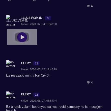
💬 4
1LLUS1V3M4N
9
6 éve | 2020. 07. 04. 19:48:50
ELERY
12
6 éve | 2020. 06. 12. 12:48:29
Ez rosszabb mint a Far Cry 3 ..
💬 4
ELERY
12
6 éve | 2020. 05. 27. 08:54:44
Ez a jatek valami botranyos sajnos, rovid kampany ne is meseljem
tovabb..