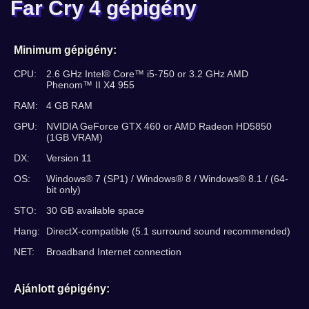
Far Cry 4 gépigény
Minimum gépigény:
CPU:
2.6 GHz Intel® Core™ i5-750 or 3.2 GHz AMD
Phenom™ II X4 955
RAM:
4 GB RAM
GPU:
NVIDIA GeForce GTX 460 or AMD Radeon HD5850
(1GB VRAM)
DX:
Version 11
OS:
Windows® 7 (SP1) / Windows® 8 / Windows® 8.1 / (64-
bit only)
STO:
30 GB available space
Hang:
DirectX-compatible (5.1 surround sound recommended)
NET:
Broadband Internet connection
Ajánlott gépigény: