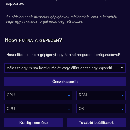
supported.
Az oldalon csak hivatalos gépigények találhatóak, amit a készítők
vagy egy hivatalos forgalmazó cég tett közzé.
Hogy futna a gépeden?
Hasonlítsd össze a gépigényt egy általad megadott konfigurációval!
CPU
RAM
GPU
OS
Konfig mentése
További beállítások