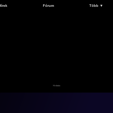
Hírek
Fórum
Több
▼