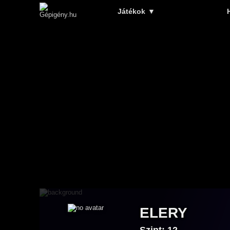
Játékok
▼
ELERY