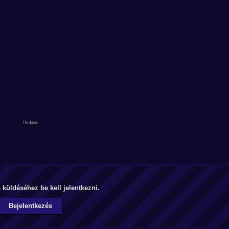
küldéséhez be kell jelentkezni.
Bejelentkezés