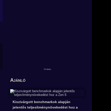
Ajánló
Kiszivárgott benchmarkok alapján
jelentős teljesítménynövekedést hoz a