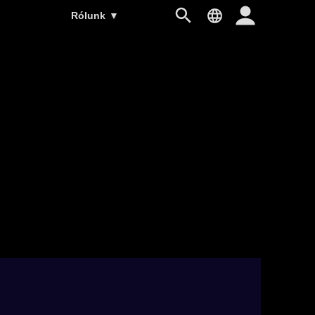
Rólunk
▼