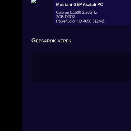
Mostani GÉP
Asztali PC
Celeron E1500 2.20GHz
2GB DDR2
PowerColor HD 4650 512MB
Gépsarok képek