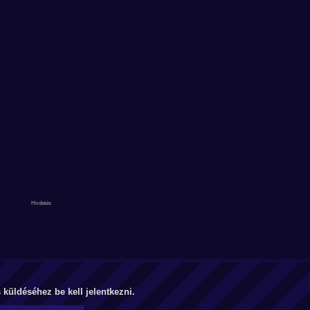
küldéséhez be kell jelentkezni.