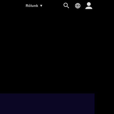
Rólunk
▼