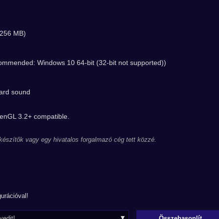
(256 MB)
commended: Windows 10 64-bit (32-bit not supported))
oard sound
enGL 3.2+ compatible.
 készítők vagy egy hivatalos forgalmazó cég tett közzé.
urációval!