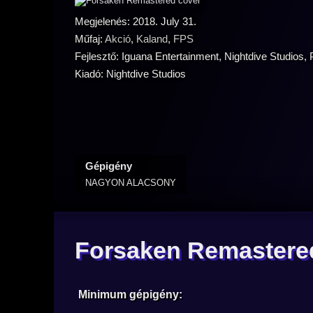
Megjelenés: 2018. July 31.
Műfaj:
Akció
,
Kaland
,
FPS
Fejlesztő: Iguana Entertainment, Nightdive Studios, Probe Enter
Kiadó: Nightdive Studios
Gépigény
NAGYON ALACSONY
Forsaken Remastere
Minimum gépigény: