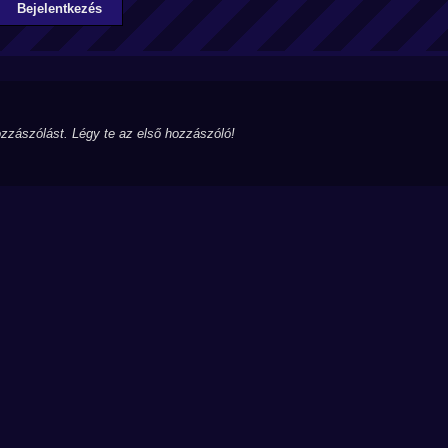
Bejelentkezés
zzászólást. Légy te az első hozzászóló!