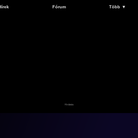
Hírek
Fórum
Több
▼