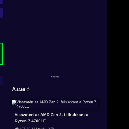
Ajánló
Visszatért az AMD Zen 2, felbukkant a
Ryzen 7 4700LE
Hír | 07. 19. | 18 napja | 2 💬