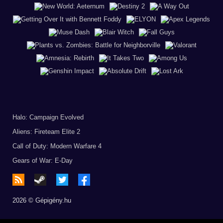
Halo: Campaign Evolved
Aliens: Fireteam Elite 2
Call of Duty: Modern Warfare 4
Gears of War: E-Day
2026 © Gépigény.hu