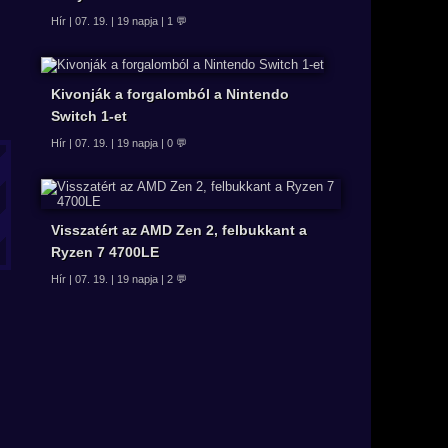
Hír | 07. 19. | 19 napja | 1 💬
Kivonják a forgalomból a Nintendo
Switch 1-et
Hír | 07. 19. | 19 napja | 0 💬
Visszatért az AMD Zen 2, felbukkant a
Ryzen 7 4700LE
Hír | 07. 19. | 19 napja | 2 💬