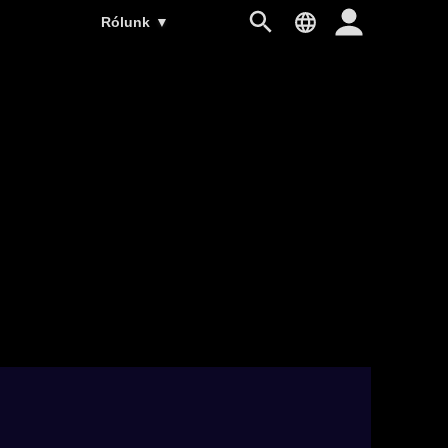
Rólunk
▼