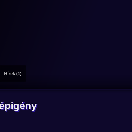
Hírek (1)
gépigény