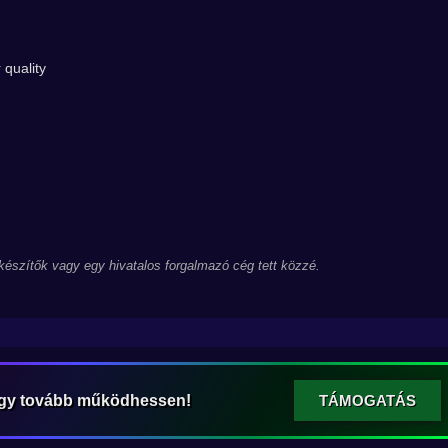
 quality
 készítők vagy egy hivatalos forgalmazó cég tett közzé.
ogy tovább működhessen!
TÁMOGATÁS