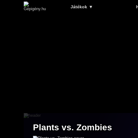
Játékok
▼
Plants vs. Zombies