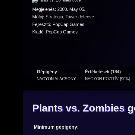
Megjelenés: 2009. May 05.
Műfaj:
Stratégia
,
Tower defense
Fejlesztő: PopCap Games
Kiadó: PopCap Games
Gépigény
Értékelések (184)
NAGYON ALACSONY
NAGYON POZITÍV [90%]
Plants vs. Zombies 
Minimum gépigény: