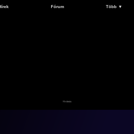
Hírek
Fórum
Több
▼