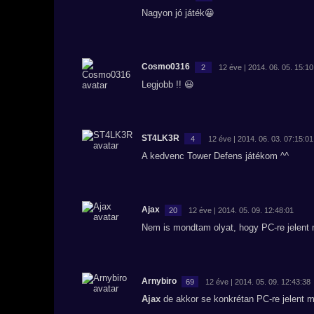
Nagyon jó játék😀
Cosmo0316
2
12 éve | 2014. 06. 05. 15:10
Legjobb !! 😃
ST4LK3R
4
12 éve | 2014. 06. 03. 07:15:01
A kedvenc Tower Defens játékom ^^
Ajax
20
12 éve | 2014. 05. 09. 12:48:01
Nem is mondtam olyat, hogy PC-re jelent 
Arnybiro
69
12 éve | 2014. 05. 09. 12:43:38
Ajax
de akkor se konkrétan PC-re jelent 