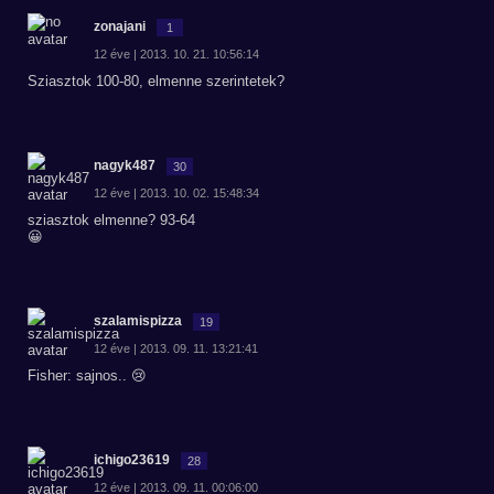
zonajani
1
12 éve | 2013. 10. 21. 10:56:14
Sziasztok 100-80, elmenne szerintetek?
nagyk487
30
12 éve | 2013. 10. 02. 15:48:34
sziasztok elmenne? 93-64
😀
szalamispizza
19
12 éve | 2013. 09. 11. 13:21:41
Fisher: sajnos.. 😢
ichigo23619
28
12 éve | 2013. 09. 11. 00:06:00