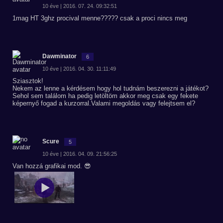
10 éve | 2016. 07. 24. 09:32:51
1mag HT 3ghz procival menne????? csak a proci nincs meg
Dawminator
6
10 éve | 2016. 04. 30. 11:11:49
Sziasztok!
Nekem az lenne a kérdésem hogy hol tudnám beszerezni a játékot?
Sehol sem találom ha pedig letöltöm akkor meg csak egy fekete
képernyő fogad a kurzorral.Valami megoldás vagy felejtsem el?
Scure
5
10 éve | 2016. 04. 09. 21:56:25
Van hozzá grafikai mod. 😎