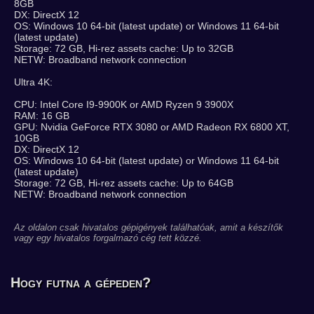
8GB
DX: DirectX 12
OS: Windows 10 64-bit (latest update) or Windows 11 64-bit
(latest update)
Storage: 72 GB, Hi-rez assets cache: Up to 32GB
NETW: Broadband network connection
Ultra 4K:
CPU: Intel Core I9-9900K or AMD Ryzen 9 3900X
RAM: 16 GB
GPU: Nvidia GeForce RTX 3080 or AMD Radeon RX 6800 XT,
10GB
DX: DirectX 12
OS: Windows 10 64-bit (latest update) or Windows 11 64-bit
(latest update)
Storage: 72 GB, Hi-rez assets cache: Up to 64GB
NETW: Broadband network connection
Az oldalon csak hivatalos gépigények találhatóak, amit a készítők
vagy egy hivatalos forgalmazó cég tett közzé.
Hogy futna a gépeden?