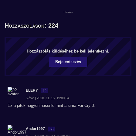
Hozzászólások: 224
Hozzászólás küldéséhez be kell jelentkezni.
Bejelentkezés
ELERY
12
5 éve | 2020. 11. 15. 19:00:34
Ez a jatek nagyon hasonlo mint a sima Far Cry 3.
Andor1997
56