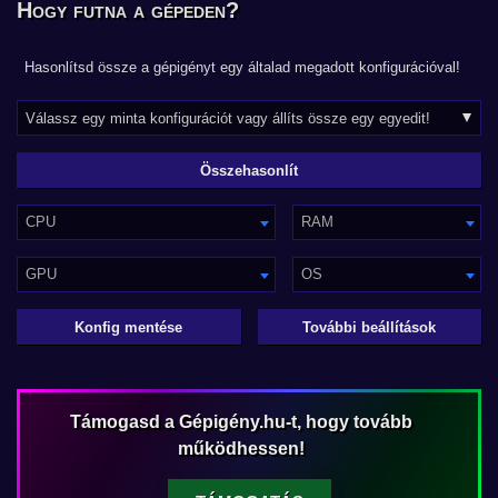
Hogy futna a gépeden?
Hasonlítsd össze a gépigényt egy általad megadott konfigurációval!
CPU
RAM
GPU
OS
Konfig mentése
További beállítások
Támogasd a Gépigény.hu-t, hogy tovább
működhessen!