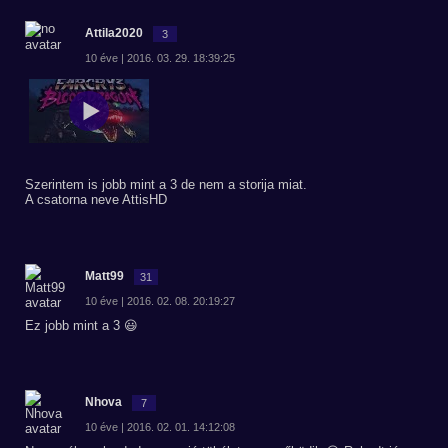
Attila2020
3
10 éve | 2016. 03. 29. 18:39:25
Szerintem is jobb mint a 3 de nem a storija miat.
A csatorna neve AttisHD
Matt99
31
10 éve | 2016. 02. 08. 20:19:27
Ez jobb mint a 3 😃
Nhova
7
10 éve | 2016. 02. 01. 14:12:08