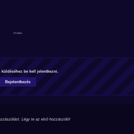
küldéséhez be kell jelentkezni.
Bejelentkezés
zzászólást. Légy te az első hozzászóló!