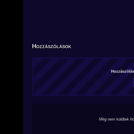
Hozzászólások
Hozzászólás 
Még nem küldtek ho