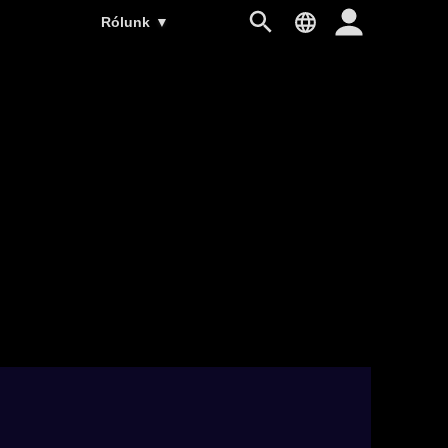
Rólunk
▼