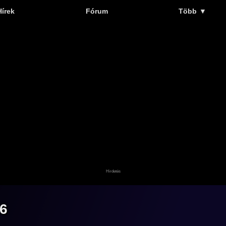
Hírek
Fórum
Több
▼
6