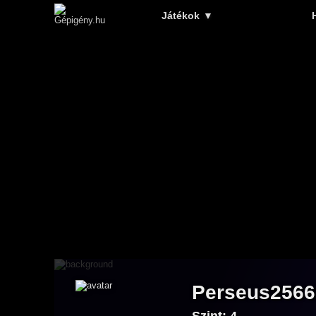
Játékok
▼
Perseus2566