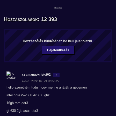
Hozzászólások: 12 393
Hozzászólás küldéséhez be kell jelentkezni.
Bejelentkezés
csamangokristof02
4
4 éve | 2022. 07. 29. 09:56:22
hello szeretném tudni hogy menne a játék a gépemen
intel core i5-2500 4x3,30 ghz
16gb ram ddr3
gt 630 2gb asus ddr3