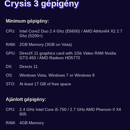
Crysis 3 gépigény
Minimum gépigény:
CPU:
Intel Core2 Duo 2.4 Ghz (E6600) / AMD Athlon64 X2 2.7
Ghz (5200+)
RAM:
2GB Memory (3GB on Vista)
GPU:
DirectX 11 graphics card with 1Gb Video RAM Nvidia
GTS 450 / AMD Radeon HD5770
DX:
Directx 11
OS:
Windows Vista, Windows 7 or Windows 8
STO:
At least 17 GB of free space
Ajánlott gépigény:
CPU:
2.4 GHz Intel Core i5-750 / 2.7 GHz AMD Phenom II X4
805
RAM:
4GB Memory