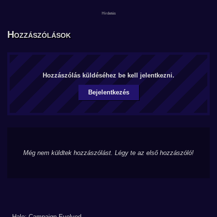
Hozzászólások
Hozzászólás küldéséhez be kell jelentkezni.
Bejelentkezés
Még nem küldtek hozzászólást. Légy te az első hozzászóló!
Halo: Campaign Evolved