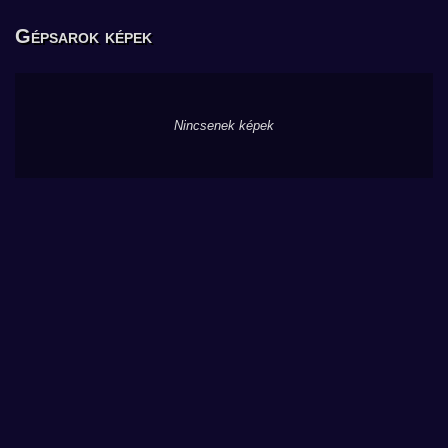
Gépsarok képek
Nincsenek képek