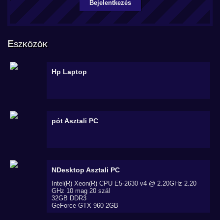
Bejelentkezés
Eszközök
Hp
Laptop
pót
Asztali PC
NDesktop
Asztali PC
Intel(R) Xeon(R) CPU E5-2630 v4 @ 2.20GHz 2.20
GHz 10 mag 20 szál
32GB DDR3
GeForce GTX 960 2GB