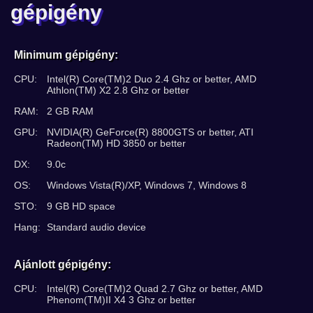
gépigény
Minimum gépigény:
CPU:
Intel(R) Core(TM)2 Duo 2.4 Ghz or better, AMD
Athlon(TM) X2 2.8 Ghz or better
RAM:
2 GB RAM
GPU:
NVIDIA(R) GeForce(R) 8800GTS or better, ATI
Radeon(TM) HD 3850 or better
DX:
9.0c
OS:
Windows Vista(R)/XP, Windows 7, Windows 8
STO:
9 GB HD space
Hang:
Standard audio device
Ajánlott gépigény:
CPU:
Intel(R) Core(TM)2 Quad 2.7 Ghz or better, AMD
Phenom(TM)II X4 3 Ghz or better