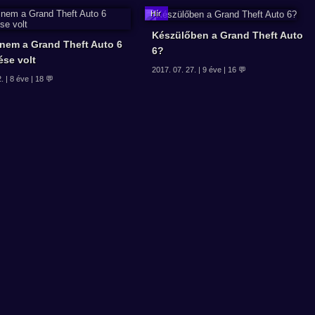
Készülőben a Grand Theft Auto
 nem a Grand Theft Auto 6
6?
ése volt
2017. 07. 27. | 9 éve | 16 💬
. | 8 éve | 18 💬