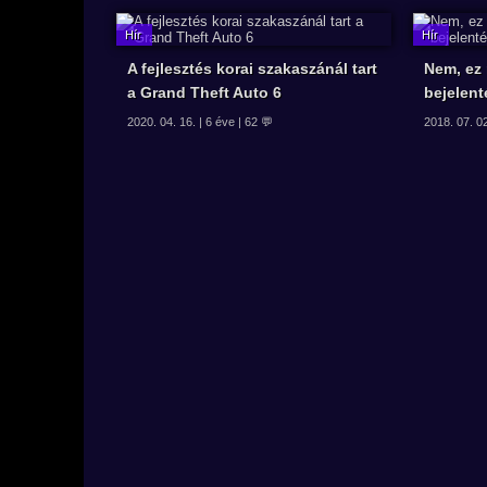
A fejlesztés korai szakaszánál tart
Nem, ez
a Grand Theft Auto 6
bejelent
2020. 04. 16. | 6 éve | 62 💬
2018. 07. 02