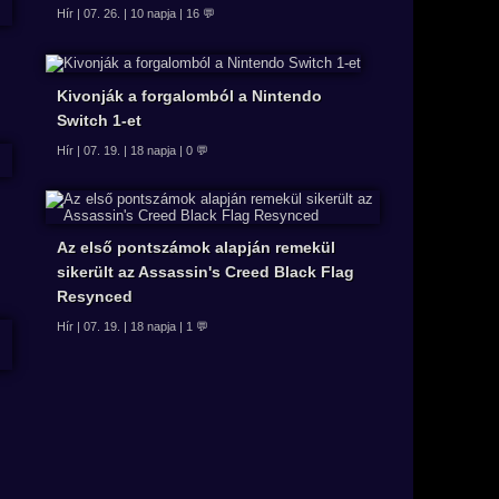
Hír | 07. 26. | 10 napja | 16 💬
Kivonják a forgalomból a Nintendo
Switch 1-et
Hír | 07. 19. | 18 napja | 0 💬
Az első pontszámok alapján remekül
sikerült az Assassin's Creed Black Flag
Resynced
Hír | 07. 19. | 18 napja | 1 💬