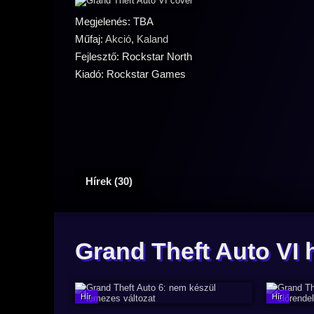
Megjelenés: TBA
Műfaj:
Akció
,
Kaland
Fejlesztő: Rockstar North
Kiadó: Rockstar Games
Hírek (30)
Grand Theft Auto VI 