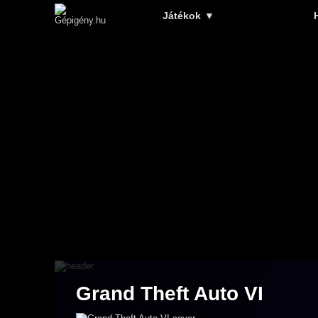
Játékok
▼
Grand Theft Auto VI