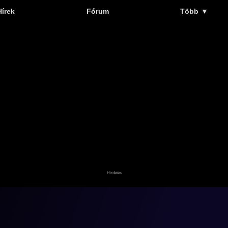
Hírek
Fórum
Több
▼