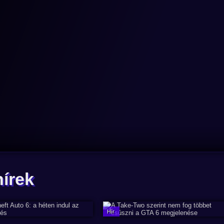
hírek