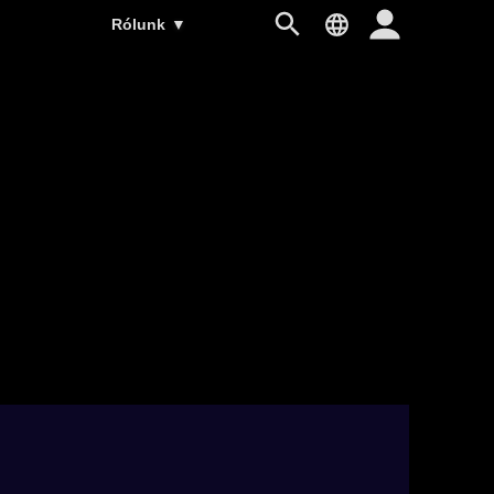
Rólunk
▼