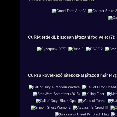
CuRi-t érdekli, biztosan játszani fog vele: (7):
CuRi a következő játékokkal játszott már (47)