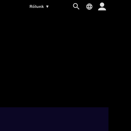
Rólunk
▼