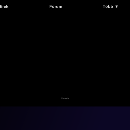
Hírek
Fórum
Több
▼