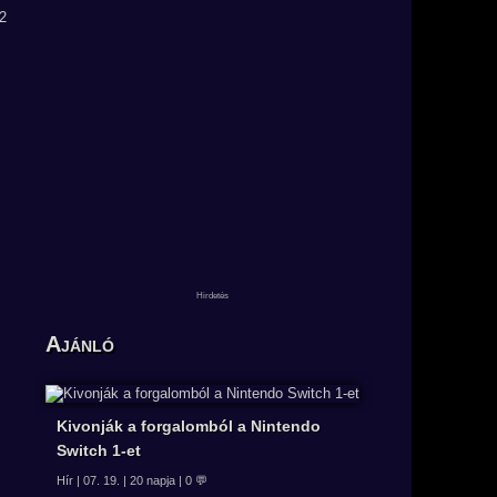
Ajánló
Kivonják a forgalomból a Nintendo
Switch 1-et
Hír | 07. 19. | 20 napja | 0 💬