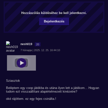
Hozzászólás küldéséhez be kell jelentkezni.
Bejelentkezés
nesh019
20
7 hónapja | 2025. 12. 25. 16:44:10
Sziasztok
Beléptem egy coop játékba és utána ilyen lett a játékom... Hogyan
tudom ezt visszaállítani alapértelmezett kinézetre?
oké rájöttem. ez egy fejes csinálta.!