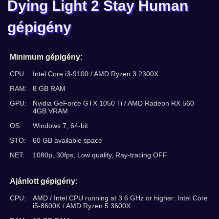
Dying Light 2 Stay Human
gépigény
Minimum gépigény:
CPU:
Intel Core i3-9100 / AMD Ryzen 3 2300X
RAM:
8 GB RAM
GPU:
Nvidia GeForce GTX 1050 Ti / AMD Radeon RX 560
4GB VRAM
OS:
Windows 7, 64-bit
STO:
60 GB available space
NET:
1080p, 30fps, Low quality, Ray-tracing OFF
Ajánlott gépigény:
CPU:
AMD / Intel CPU running at 3.6 GHz or higher: Intel Core
i5-8600K / AMD Ryzen 5 3600X