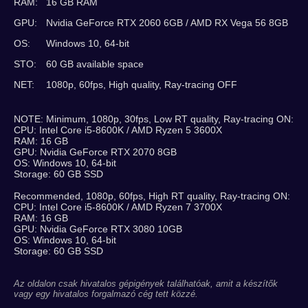
RAM:
16 GB RAM
GPU:
Nvidia GeForce RTX 2060 6GB / AMD RX Vega 56 8GB
OS:
Windows 10, 64-bit
STO:
60 GB available space
NET:
1080p, 60fps, High quality, Ray-tracing OFF
NOTE: Minimum, 1080p, 30fps, Low RT quality, Ray-tracing ON:
CPU: Intel Core i5-8600K / AMD Ryzen 5 3600X
RAM: 16 GB
GPU: Nvidia GeForce RTX 2070 8GB
OS: Windows 10, 64-bit
Storage: 60 GB SSD
Recommended, 1080p, 60fps, High RT quality, Ray-tracing ON:
CPU: Intel Core i5-8600K / AMD Ryzen 7 3700X
RAM: 16 GB
GPU: Nvidia GeForce RTX 3080 10GB
OS: Windows 10, 64-bit
Storage: 60 GB SSD
Az oldalon csak hivatalos gépigények találhatóak, amit a készítők
vagy egy hivatalos forgalmazó cég tett közzé.