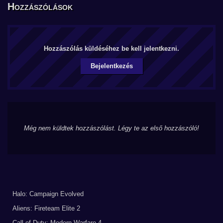
Hozzászólások
Hozzászólás küldéséhez be kell jelentkezni.
Bejelentkezés
Még nem küldtek hozzászólást. Légy te az első hozzászóló!
Halo: Campaign Evolved
Aliens: Fireteam Elite 2
Call of Duty: Modern Warfare 4