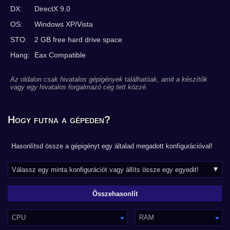
DX:
DirectX 9.0
OS:
Windows XP/Vista
STO:
2 GB free hard drive space
Hang:
Eax Compatible
Az oldalon csak hivatalos gépigények találhatóak, amit a készítők
vagy egy hivatalos forgalmazó cég tett közzé.
Hogy futna a gépeden?
Hasonlítsd össze a gépigényt egy általad megadott konfigurációval!
CPU
RAM