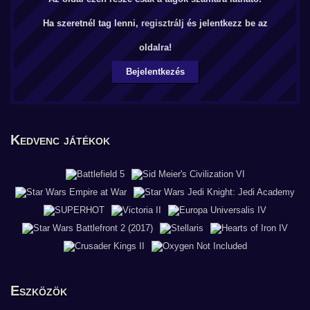
Ha szeretnél tag lenni,
regisztrálj
és jelentkezz be az
oldalra!
Bejelentkezés
Kedvenc játékok
Eszközök