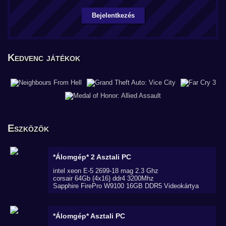
Bejelentkezés
Kedvenc játékok
Eszközök
*Álomgép* 2
Asztali PC
intel xeon E-5 2699-18 mag 2.3 Ghz
corsair 64Gb (4x16) ddr4 3200Mhz
Sapphire FirePro W9100 16GB DDR5 Videokártya
*Álomgép*
Asztali PC