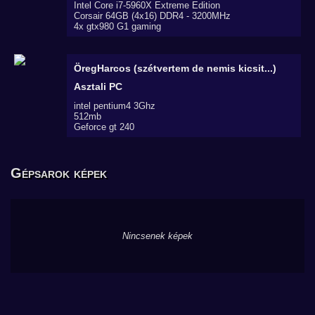
Intel Core i7-5960X Extreme Edition
Corsair 64GB (4x16) DDR4 - 3200MHz
4x gtx980 G1 gaming
ÖregHarcos (szétvertem de nemis kicsit...)
Asztali PC
intel pentium4 3Ghz
512mb
Geforce gt 240
Gépsarok képek
Nincsenek képek