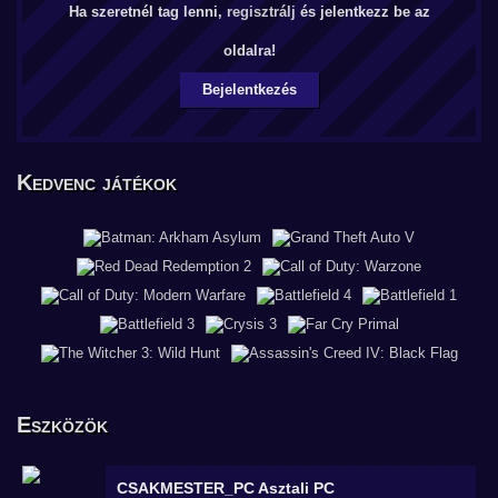
Ha szeretnél tag lenni,
regisztrálj
és jelentkezz be az
oldalra!
Bejelentkezés
Kedvenc játékok
Eszközök
CSAKMESTER_PC
Asztali PC