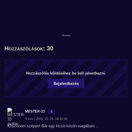
Hozzászólások: 30
Hozzászólás küldéséhez be kell jelentkezni.
Bejelentkezés
MESTER-33
8
9 éve | 2016. 10. 16. 16:32:45
Köszönöm szépen! Bár egy kicsit későn reagáltam...