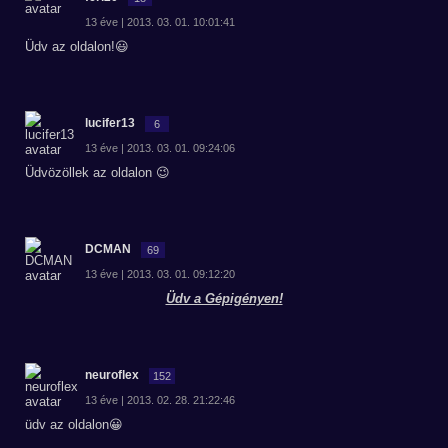
13 éve | 2013. 03. 01. 10:01:41
Üdv az oldalon!😃
lucifer13
6
13 éve | 2013. 03. 01. 09:24:06
Üdvözöllek az oldalon 😉
DCMAN
69
13 éve | 2013. 03. 01. 09:12:20
Üdv a Gépigényen!
neuroflex
152
13 éve | 2013. 02. 28. 21:22:46
üdv az oldalon😀