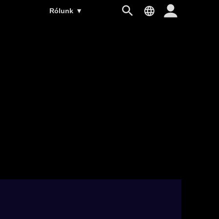
Rólunk
▼