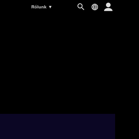
Rólunk
▼