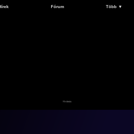
Hírek
Fórum
Több
▼