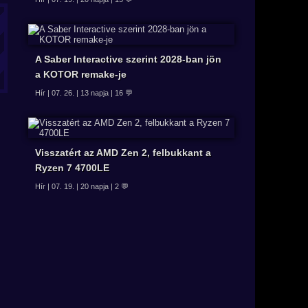
A Saber Interactive szerint 2028-ban jön
a KOTOR remake-je
Hír | 07. 26. | 13 napja | 16 💬
Visszatért az AMD Zen 2, felbukkant a
Ryzen 7 4700LE
Hír | 07. 19. | 20 napja | 2 💬