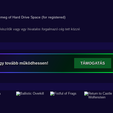
meg of Hard Drive Space (for registered)
 készítők vagy egy hivatalos forgalmazó cég tett közzé.
ogy tovább működhessen!
TÁMOGATÁS