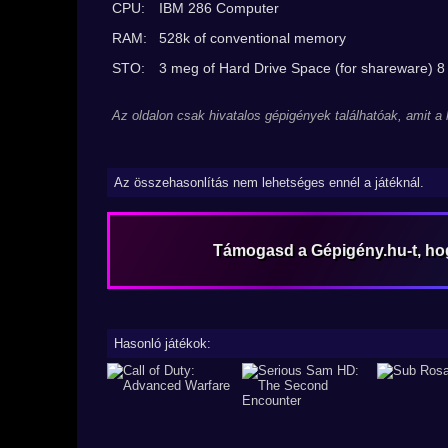
CPU:
IBM 286 Computer
RAM:
528k of conventional memory
STO:
3 meg of Hard Drive Space (for shareware) 8 
Az oldalon csak hivatalos gépigények találhatóak, amit a
Az összehasonlítás nem lehetséges ennél a játéknál.
Támogasd a Gépigény.hu-t, h
Hasonló játékok: