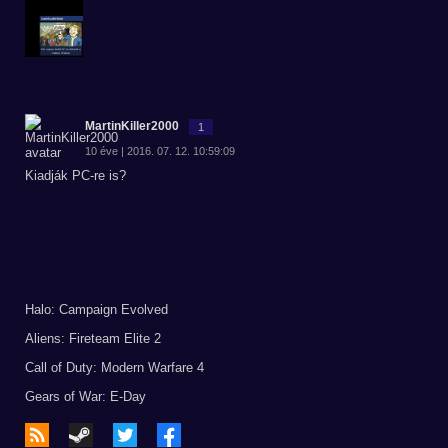
MartinKiller2000
1
10 éve | 2016. 07. 12. 10:59:09
Kiadják PC-re is?
Halo: Campaign Evolved
Aliens: Fireteam Elite 2
Call of Duty: Modern Warfare 4
Gears of War: E-Day