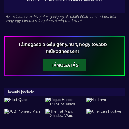
Az oldalon csak hivatalos gépigények találhatóak, amit a készítők
vagy egy hivatalos forgalmazó cég tett közzé.
Támogasd a Gépigény.hu-t, hogy tovább
működhessen!
TÁMOGATÁS
Hasonló játékok: