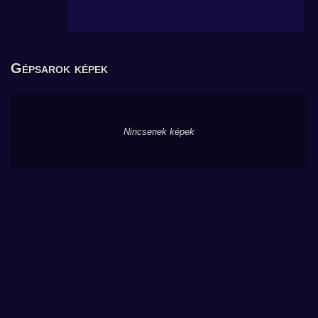
Gépsarok képek
Nincsenek képek