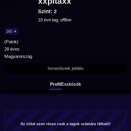
xxpitaxx
Szint: 2
10 éve tag, offline
165 ☀
(Patrik)
28 éves
Magyarország
Ismerősnek jelölés
Profil
Eszközök
Az oldal ezen része csak a tagok számára látható!