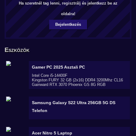
Ha szeretnél tag lenni,
regisztrálj
és jelentkezz be az
oldalra!
Bejelentkezés
Eszközök
Gamer PC 2025
Asztali PC
Intel Core i5-14400F
Kingston FURY 32 GB (2x16) DDR4 3200Mhz CL16
Gainward RTX 3070 Phoenix GS 8G RGB
Samsung Galaxy S22 Ultra 256GB 5G DS
Telefon
Acer Nitro 5
Laptop