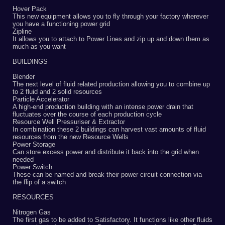
Hover Pack
This new equipment allows you to fly through your factory wherever
you have a functioning power grid
Zipline
It allows you to attach to Power Lines and zip up and down them as
much as you want
BUILDINGS
Blender
The next level of fluid related production allowing you to combine up
to 2 fluid and 2 solid resources
Particle Accelerator
A high-end production building with an intense power drain that
fluctuates over the course of each production cycle
Resource Well Pressuriser & Extractor
In combination these 2 buildings can harvest vast amounts of fluid
resources from the new Resource Wells
Power Storage
Can store excess power and distribute it back into the grid when
needed
Power Switch
These can be named and break their power circuit connection via
the flip of a switch
RESOURCES
Nitrogen Gas
The first gas to be added to Satisfactory. It functions like other fluids