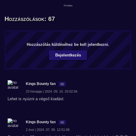
Hozzászólások: 67
Hozzászólás küldéséhez be kell jelentkezni.
Bejelentkezés
Kings Bounty fan
60
23 hónapja | 2024. 09. 10. 20:02:56
Lehet is nyúzni a végső kiadást.
Kings Bounty fan
60
2 éve | 2024. 07. 06. 12:51:08