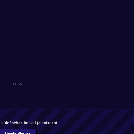
küldéséhez be kell jelentkezni.
Bejelentkezés