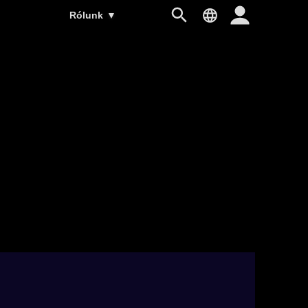
Rólunk
▼