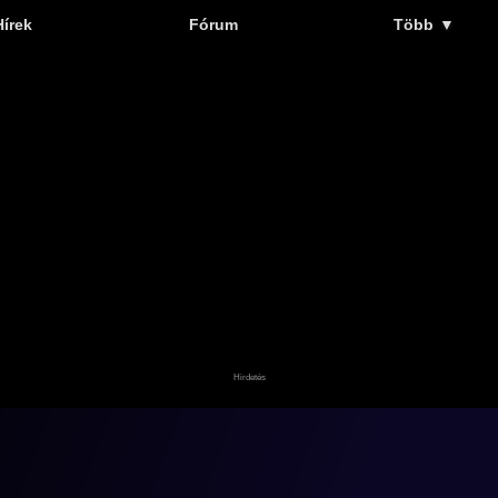
Hírek
Fórum
Több
▼