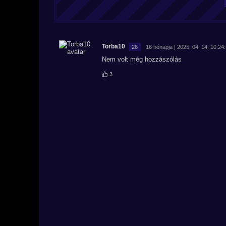
Torba10
26
16 hónapja | 2025. 04. 14. 10:24
Nem volt még hozzászólás
3