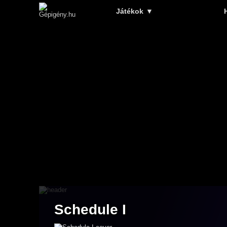
Játékok
▼
Schedule I