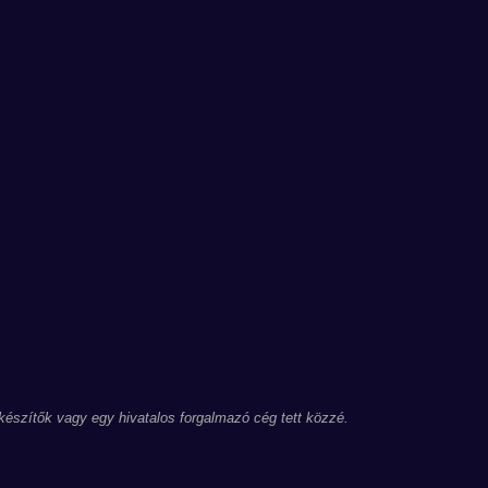
 készítők vagy egy hivatalos forgalmazó cég tett közzé.