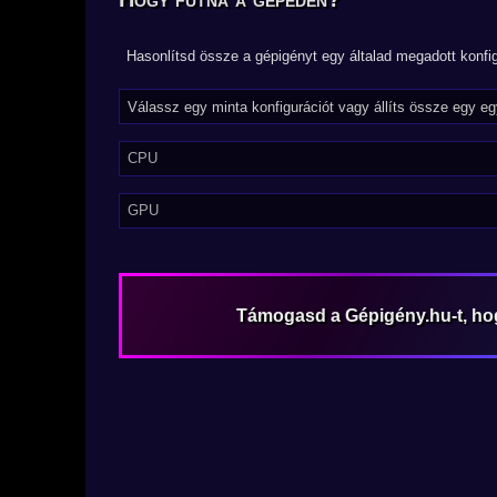
Hasonlítsd össze a gépigényt egy általad megadott konfig
CPU
GPU
Támogasd a Gépigény.hu-t, h