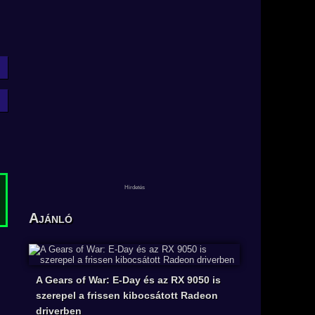
Ajánló
A Gears of War: E-Day és az RX 9050 is
szerepel a frissen kibocsátott Radeon
driverben