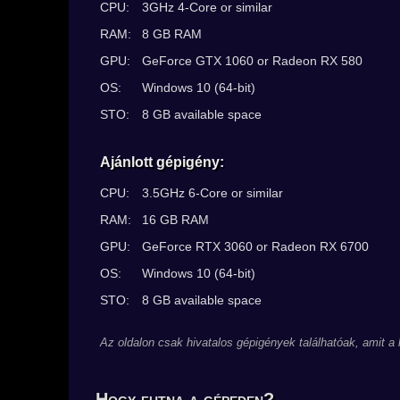
CPU:
3GHz 4-Core or similar
RAM:
8 GB RAM
GPU:
GeForce GTX 1060 or Radeon RX 580
OS:
Windows 10 (64-bit)
STO:
8 GB available space
Ajánlott gépigény:
CPU:
3.5GHz 6-Core or similar
RAM:
16 GB RAM
GPU:
GeForce RTX 3060 or Radeon RX 6700
OS:
Windows 10 (64-bit)
STO:
8 GB available space
Az oldalon csak hivatalos gépigények találhatóak, amit a
Hogy futna a gépeden?