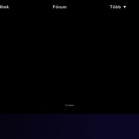
Hírek
Fórum
Több
▼