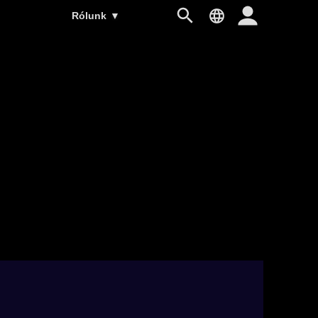
Rólunk
▼