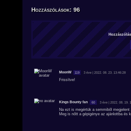
Hozzászólások: 96
Hozzászólás 
MoonW
119
3 éve | 2022. 08. 23. 13:46:28
Frissítve!
Kings Bounty fan
60
3 éve | 2022. 08. 19. 
Na ezt is megértük a semmiből megjelent a 
Meg is nőtt a gépigénye az ajánlottba és k