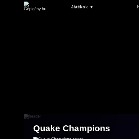
Játékok
▼
Quake Champions