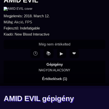
AMID EVIL
Megjelenés: 2018. March 12.
Műfaj:
Akció
,
FPS
Fejlesztő: Indefatigable
Kiadó: New Blood Interactive
Még nem értékelted
🕑
📚
▶
❤
Gépigény
NAGYON ALACSONY
Értékelések (1)
AMID EVIL gépigény