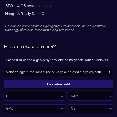
STO:
4 GB available space
Hang:
A Really Dank One
Az oldalon csak hivatalos gépigények találhatóak, amit a készítők
vagy egy hivatalos forgalmazó cég tett közzé.
Hogy futna a gépeden?
Hasonlítsd össze a gépigényt egy általad megadott konfigurációval!
CPU
RAM
GPU
OS