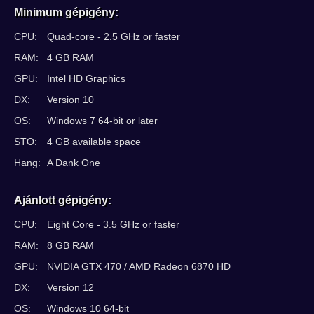
Minimum gépigény:
CPU:
Quad-core - 2.5 GHz or faster
RAM:
4 GB RAM
GPU:
Intel HD Graphics
DX:
Version 10
OS:
Windows 7 64-bit or later
STO:
4 GB available space
Hang:
A Dank One
Ajánlott gépigény:
CPU:
Eight Core - 3.5 GHz or faster
RAM:
8 GB RAM
GPU:
NVIDIA GTX 470 / AMD Radeon 6870 HD
DX:
Version 12
OS:
Windows 10 64-bit