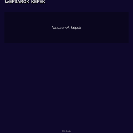
Gépsarok képek
Nincsenek képek