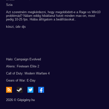
Szia
Azt szeretném megkérdezni, hogy megoldódott-e a Rage vs Win10
problémád? Nálam eddig hibátlanul futott minden max-on, most
pedig 10-25 fps. Hiába állítgatom a beállításokat..
köszi, üdv djs
Halo: Campaign Evolved
Aliens: Fireteam Elite 2
Call of Duty: Modern Warfare 4
Gears of War: E-Day
2026 © Gépigény.hu