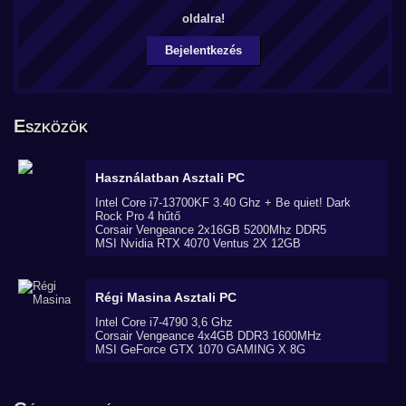
oldalra!
Bejelentkezés
Eszközök
Használatban
Asztali PC
Intel Core i7-13700KF 3.40 Ghz + Be quiet! Dark
Rock Pro 4 hűtő
Corsair Vengeance 2x16GB 5200Mhz DDR5
MSI Nvidia RTX 4070 Ventus 2X 12GB
Régi Masina
Asztali PC
Intel Core i7-4790 3,6 Ghz
Corsair Vengeance 4x4GB DDR3 1600MHz
MSI GeForce GTX 1070 GAMING X 8G