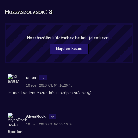
Hozzászólások: 8
Hozzászólás küldéséhez be kell jelentkezni.
Bejelentkezés
gmen
17
10 éve | 2016. 03. 04. 16:20:48
lel most vettem észre, köszi szépen srácok 😀
AlyesRock
65
10 éve | 2016. 03. 02. 22:13:02
Spoiler!