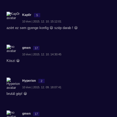
Kap0r
5
10 éve | 2015. 12. 10. 15:12:01
azért ez sem gyenge konfig 😃 szép darab ! 😃
gmen
17
10 éve | 2015. 12. 10. 14:30:45
Köszi 😀
Hyperion
2
10 éve | 2015. 12. 09. 18:07:41
brutál gép! 😀
gmen
17