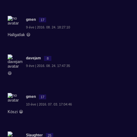
gmen
17
9 éve | 2016. 08. 24. 18:27:10
Hallgatlak 😃
davejam
8
9 éve | 2016. 08. 24. 17:47:35
😆
gmen
17
10 éve | 2016. 07. 03. 17:04:46
Köszi 😀
Slaughter
25