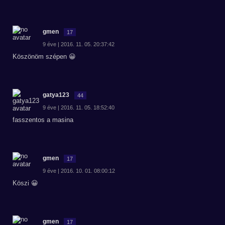
gmen
17
9 éve | 2016. 11. 05. 20:37:42
Köszönöm szépen 😀
gatya123
44
9 éve | 2016. 11. 05. 18:52:40
fasszentos a masina
gmen
17
9 éve | 2016. 10. 01. 08:00:12
Köszi 😀
gmen
17