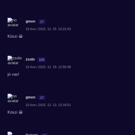
gmen
17
10 éve | 2015. 12. 25. 13:22:43
Köszi 😀
zsolo
103
10 éve | 2015. 12. 19. 12:55:48
jó vas!
gmen
17
10 éve | 2015. 12. 13. 13:18:51
Köszi 😀