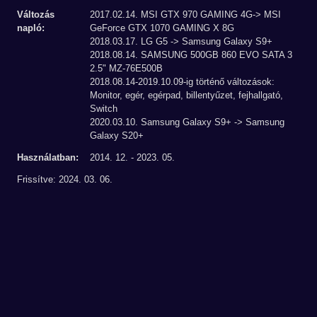
Változás
2017.02.14. MSI GTX 970 GAMING 4G-> MSI
napló:
GeForce GTX 1070 GAMING X 8G
2018.03.17. LG G5 -> Samsung Galaxy S9+
2018.08.14. SAMSUNG 500GB 860 EVO SATA 3
2.5" MZ-76E500B
2018.08.14-2019.10.09-ig történő változások:
Monitor, egér, egérpad, billentyűzet, fejhallgató,
Switch
2020.03.10. Samsung Galaxy S9+ -> Samsung
Galaxy S20+
Használatban:
2014. 12. - 2023. 05.
Frissítve: 2024. 03. 06.