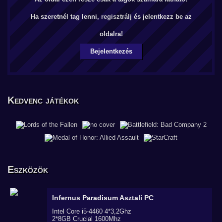
Ha szeretnél tag lenni,
regisztrálj
és jelentkezz be az
oldalra!
Bejelentkezés
Kedvenc játékok
Eszközök
Infernus Paradisum
Asztali PC
Intel Core i5-4460 4*3,2Ghz
2*8GB Crucial 1600Mhz