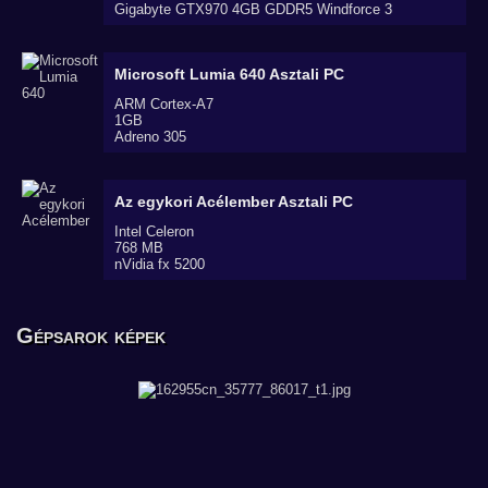
Gigabyte GTX970 4GB GDDR5 Windforce 3
Microsoft Lumia 640
Asztali PC
ARM Cortex-A7
1GB
Adreno 305
Az egykori Acélember
Asztali PC
Intel Celeron
768 MB
nVidia fx 5200
Gépsarok képek