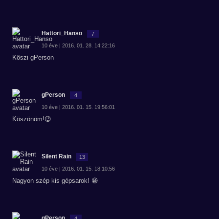
Hattori_Hanso
7
10 éve | 2016. 01. 28. 14:22:16
Köszi gPerson
gPerson
4
10 éve | 2016. 01. 15. 19:56:01
Köszönöm!😉
Silent Rain
13
10 éve | 2016. 01. 15. 18:10:56
Nagyon szép kis gépsarok! 😀
gPerson
4