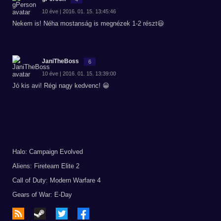
10 éve | 2016. 01. 15. 13:45:46
Nekem is! Néha mostanság is megnézek 1-2 részt😃
JaniTheBoss
6
10 éve | 2016. 01. 15. 13:39:00
Jó kis avi! Régi nagy kedvenc! 😀
Halo: Campaign Evolved
Aliens: Fireteam Elite 2
Call of Duty: Modern Warfare 4
Gears of War: E-Day