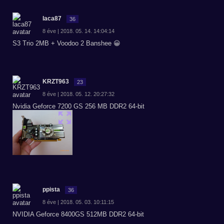
laca87
36
8 éve | 2018. 05. 14. 14:04:14
S3 Trio 2MB + Voodoo 2 Banshee 😀
KRZT963
23
8 éve | 2018. 05. 12. 20:27:32
Nvidia Geforce 7200 GS 256 MB DDR2 64-bit
ppista
36
8 éve | 2018. 05. 03. 10:11:15
NVIDIA Geforce 8400GS 512MB DDR2 64-bit