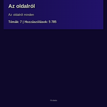
Az oldalról
Az oldalról minden
Témák: 7 | Hozzászólások: 5 785