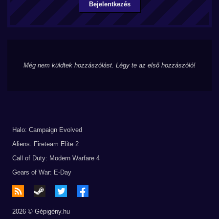
Bejelentkezés
Még nem küldtek hozzászólást. Légy te az első hozzászóló!
Halo: Campaign Evolved
Aliens: Fireteam Elite 2
Call of Duty: Modern Warfare 4
Gears of War: E-Day
2026 © Gépigény.hu