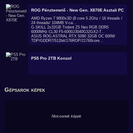
ROG Pénztemető - New Gen. X870E
Asztali PC
AMD Ryzen 7 9800x3D (8 core 5.2Ghz / 16 threads /
24 threads/ 104MB V-ca…
G.SKILL 2x32GB Trident Z5 Neo RGB DDR5
6000MHz CL30 F5-6000J3040G32GX2-T…
ASUS ROG ASTRAL RTX 5090 32GB OC 600W
TDP/GDDR7/512bit/176ROP/21760core…
PS5 Pro 2TB
Konzol
Gépsarok képek
Nincsenek képek