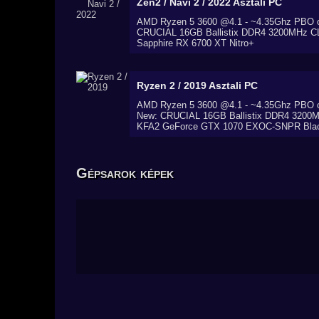
Zen2 / Navi 2 / 2022
Asztali PC
AMD Ryzen 5 3600 @4.1 - ~4.35Ghz PBO 
CRUCIAL 16GB Ballistix DDR4 3200MHz 
Sapphire RX 6700 XT Nitro+
Ryzen 2 / 2019
Asztali PC
AMD Ryzen 5 3600 @4.1 - ~4.35Ghz PBO 
New: CRUCIAL 16GB Ballistix DDR4 320
KFA2 GeForce GTX 1070 EXOC-SNPR Bla
Gépsarok képek