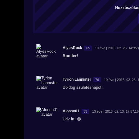
Hozzászólás 
AlyesRock
65
10 éve | 2016. 02. 26. 14:35:
Spoiler!
Tyrion Lannister
76
10 éve | 2016. 02. 26. 
Boldog születésnapot!
Alonso01
33
13 éve | 2013. 02. 13. 17:57:16
Üdv itt! 😀