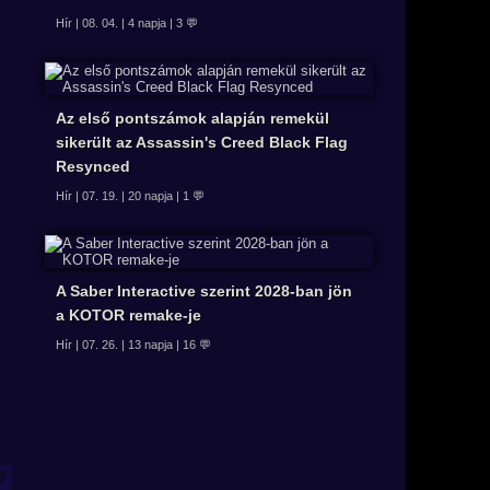
Hír | 08. 04. | 4 napja | 3 💬
Az első pontszámok alapján remekül
sikerült az Assassin's Creed Black Flag
Resynced
Hír | 07. 19. | 20 napja | 1 💬
A Saber Interactive szerint 2028-ban jön
a KOTOR remake-je
Hír | 07. 26. | 13 napja | 16 💬