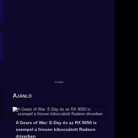
Ajánló
A Gears of War: E-Day és az RX 9050 is
szerepel a frissen kibocsátott Radeon
driverben