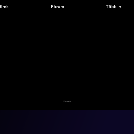
Hírek
Fórum
Több
▼