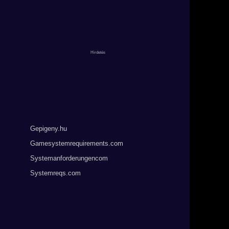
Gepigeny.hu
Gamesystemrequirements.com
Systemanforderungencom
Systemreqs.com