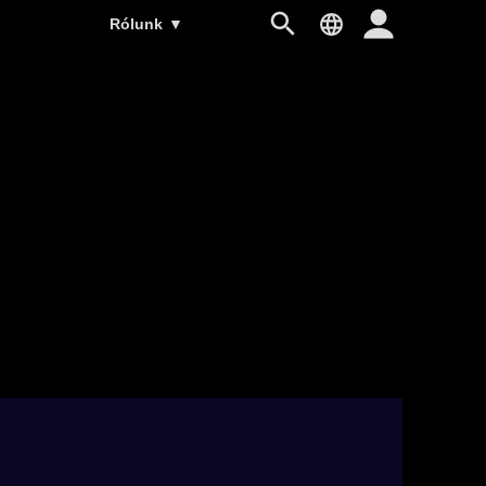
Rólunk
▼