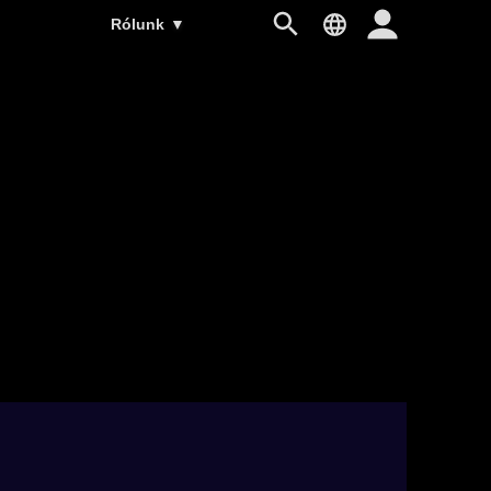
Rólunk
▼