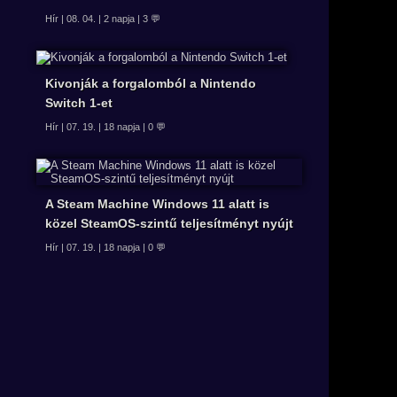
Hír | 08. 04. | 2 napja | 3 💬
Kivonják a forgalomból a Nintendo
Switch 1-et
Hír | 07. 19. | 18 napja | 0 💬
A Steam Machine Windows 11 alatt is
közel SteamOS-szintű teljesítményt nyújt
Hír | 07. 19. | 18 napja | 0 💬