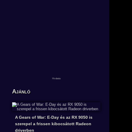
Ajánló
A Gears of War: E-Day és az RX 9050 is
szerepel a frissen kibocsátott Radeon
driverben