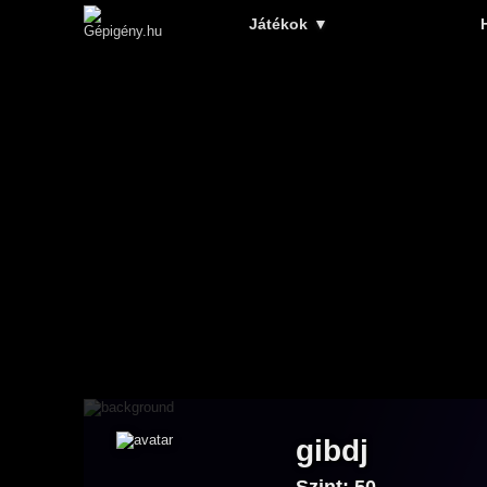
Játékok
▼
gibdj