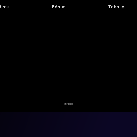
Hírek
Fórum
Több
▼