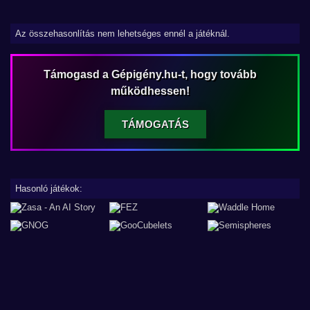
Az összehasonlítás nem lehetséges ennél a játéknál.
Támogasd a Gépigény.hu-t, hogy tovább
működhessen!
TÁMOGATÁS
Hasonló játékok: