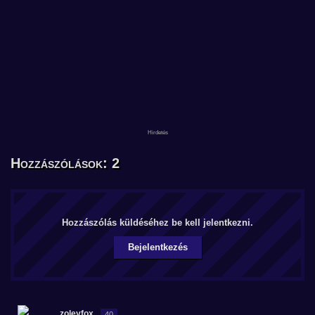
Hozzászólások: 2
Hozzászólás küldéséhez be kell jelentkezni.
Bejelentkezés
zoleyfox
40