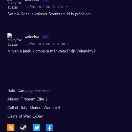
12 éve | 2014. 06. 20. 23:01:40
SwitcX Köszi a választ.Szerintem ki is próbálom.
zoleyfox
40
12 éve | 2014. 06. 20. 09:40:32
Milyen a játék,kipróbálta már valaki? 😀 Vélemény?
Halo: Campaign Evolved
Aliens: Fireteam Elite 2
Call of Duty: Modern Warfare 4
Gears of War: E-Day