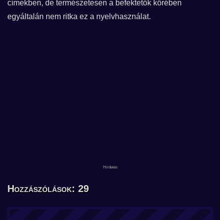
címekben, de természetesen a befektetők körében
egyáltalán nem ritka ez a nyelvhasználat.
Hozzászólások: 29