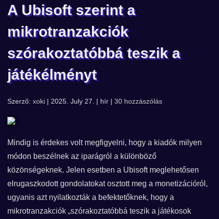
A Ubisoft szerint a
mikrotranzakciók
szórakoztatóbbá teszik a
játékélményt
Szerző:
xoki
| 2025. July 27. | hír |
30 hozzászólás
Mindig is érdekes volt megfigyelni, hogy a kiadók milyen
módon beszélnek az iparágról a különböző
közönségeknek. Jelen esetben a Ubisoft meglehetősen
elrugaszkodott gondolatokat osztott meg a monetizációról,
ugyanis azt nyilatkozták a befektetőknek, hogy a
mikrotranzakciók „szórakoztatóbbá teszik a játékosok