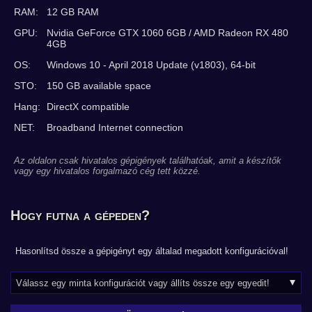
RAM:
12 GB RAM
GPU:
Nvidia GeForce GTX 1060 6GB / AMD Radeon RX 480
4GB
OS:
Windows 10 - April 2018 Update (v1803), 64-bit
STO:
150 GB available space
Hang:
DirectX compatible
NET:
Broadband Internet connection
Az oldalon csak hivatalos gépigények találhatóak, amit a készítők
vagy egy hivatalos forgalmazó cég tett közzé.
Hogy futna a gépeden?
Hasonlítsd össze a gépigényt egy általad megadott konfigurációval!