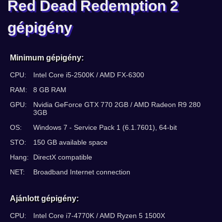
Red Dead Redemption 2
gépigény
Minimum gépigény:
CPU:
Intel Core i5-2500K / AMD FX-6300
RAM:
8 GB RAM
GPU:
Nvidia GeForce GTX 770 2GB / AMD Radeon R9 280
3GB
OS:
Windows 7 - Service Pack 1 (6.1.7601), 64-bit
STO:
150 GB available space
Hang:
DirectX compatible
NET:
Broadband Internet connection
Ajánlott gépigény:
CPU:
Intel Core i7-4770K / AMD Ryzen 5 1500X