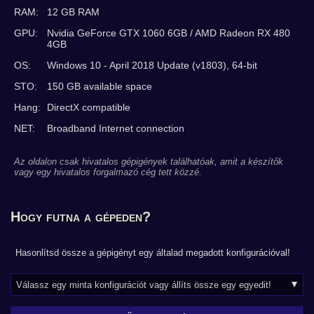
RAM:
12 GB RAM
GPU:
Nvidia GeForce GTX 1060 6GB / AMD Radeon RX 480
4GB
OS:
Windows 10 - April 2018 Update (v1803), 64-bit
STO:
150 GB available space
Hang:
DirectX compatible
NET:
Broadband Internet connection
Az oldalon csak hivatalos gépigények találhatóak, amit a készítők
vagy egy hivatalos forgalmazó cég tett közzé.
Hogy futna a gépeden?
Hasonlítsd össze a gépigényt egy általad megadott konfigurációval!