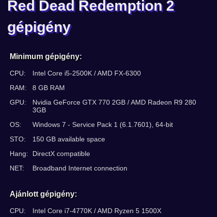
Red Dead Redemption 2
gépigény
Minimum gépigény:
CPU:
Intel Core i5-2500K / AMD FX-6300
RAM:
8 GB RAM
GPU:
Nvidia GeForce GTX 770 2GB / AMD Radeon R9 280
3GB
OS:
Windows 7 - Service Pack 1 (6.1.7601), 64-bit
STO:
150 GB available space
Hang:
DirectX compatible
NET:
Broadband Internet connection
Ajánlott gépigény:
CPU:
Intel Core i7-4770K / AMD Ryzen 5 1500X