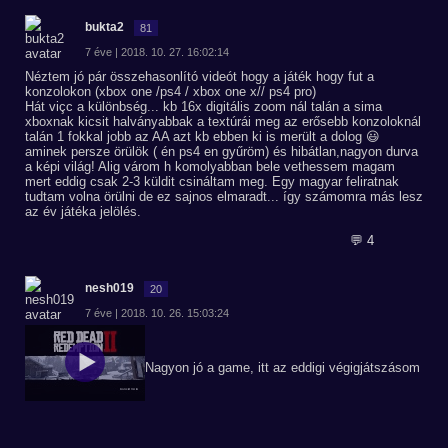
bukta2
81
7 éve | 2018. 10. 27. 16:02:14
Néztem jó pár összehasonlító videót hogy a játék hogy fut a
konzolokon (xbox one /ps4 / xbox one x// ps4 pro)
Hát viçc a különbség... kb 16x digitális zoom nál talán a sima
xboxnak kicsit halványabbak a textúrái meg az erősebb konzoloknál
talán 1 fokkal jobb az AA azt kb ebben ki is merült a dolog 😃
aminek persze örülök ( én ps4 en gyűröm) és hibátlan,nagyon durva
a képi világ! Alig várom h komolyabban bele vethessem magam
mert eddig csak 2-3 küldit csináltam meg. Egy magyar feliratnak
tudtam volna örülni de ez sajnos elmaradt... így számomra más lesz
az év játéka jelölés.
💬 4
nesh019
20
7 éve | 2018. 10. 26. 15:03:24
Nagyon jó a game, itt az eddigi végigjátszásom