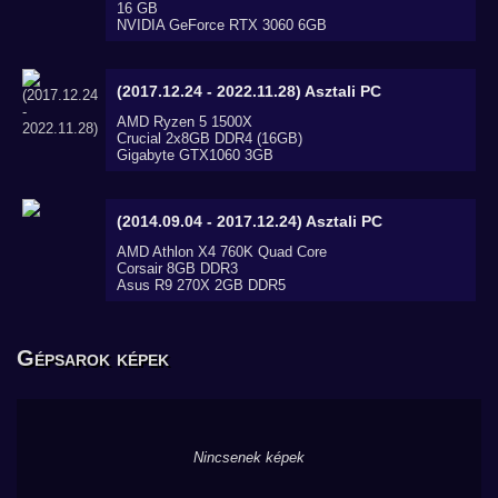
16 GB
NVIDIA GeForce RTX 3060 6GB
(2017.12.24 - 2022.11.28)
Asztali PC
AMD Ryzen 5 1500X
Crucial 2x8GB DDR4 (16GB)
Gigabyte GTX1060 3GB
(2014.09.04 - 2017.12.24)
Asztali PC
AMD Athlon X4 760K Quad Core
Corsair 8GB DDR3
Asus R9 270X 2GB DDR5
Gépsarok képek
Nincsenek képek