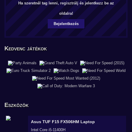
Ha szeretnél tag lenni,
regisztrálj
és jelentkezz be az
oldalra!
Bejelentkezés
Kedvenc játékok
Eszközök
Asus TUF F15 FX506HM
Laptop
Intel Core i5-11400H