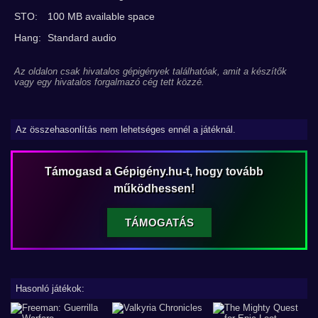
STO:
100 MB available space
Hang:
Standard audio
Az oldalon csak hivatalos gépigények találhatóak, amit a készítők
vagy egy hivatalos forgalmazó cég tett közzé.
Az összehasonlítás nem lehetséges ennél a játéknál.
Támogasd a Gépigény.hu-t, hogy tovább
működhessen!
TÁMOGATÁS
Hasonló játékok: