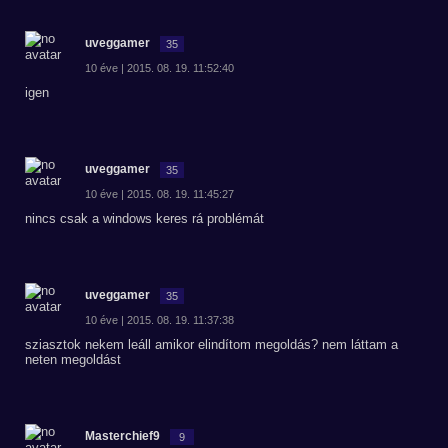
uveggamer
35
10 éve | 2015. 08. 19. 11:52:40
igen
uveggamer
35
10 éve | 2015. 08. 19. 11:45:27
nincs csak a windows keres rá problémát
uveggamer
35
10 éve | 2015. 08. 19. 11:37:38
sziasztok nekem leáll amikor elindítom megoldás? nem láttam a
neten megoldást
Masterchief9
9