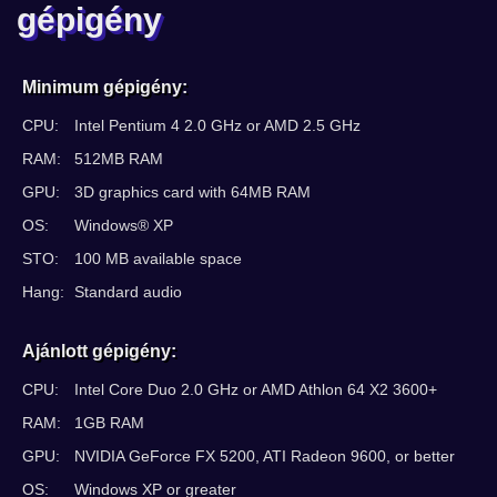
gépigény
Minimum gépigény:
CPU:
Intel Pentium 4 2.0 GHz or AMD 2.5 GHz
RAM:
512MB RAM
GPU:
3D graphics card with 64MB RAM
OS:
Windows® XP
STO:
100 MB available space
Hang:
Standard audio
Ajánlott gépigény:
CPU:
Intel Core Duo 2.0 GHz or AMD Athlon 64 X2 3600+
RAM:
1GB RAM
GPU:
NVIDIA GeForce FX 5200, ATI Radeon 9600, or better
OS:
Windows XP or greater