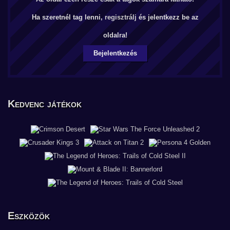
Ha szeretnél tag lenni,
regisztrálj
és jelentkezz be az
oldalra!
Bejelentkezés
Kedvenc játékok
Eszközök