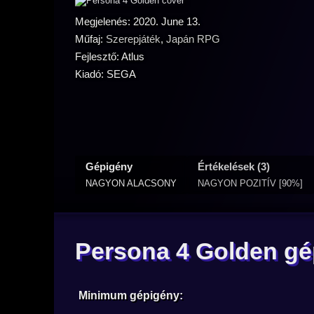
Megjelenés: 2020. June 13.
Műfaj:
Szerepjáték
,
Japán RPG
Fejlesztő: Atlus
Kiadó: SEGA
Gépigény
Értékelések (3)
NAGYON ALACSONY
NAGYON POZITÍV [90%]
Persona 4 Golden gé
Minimum gépigény: