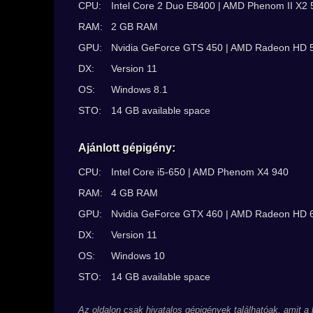
CPU:
Intel Core 2 Duo E8400 | AMD Phenom II X2 
RAM:
2 GB RAM
GPU:
Nvidia GeForce GTS 450 | AMD Radeon HD 
DX:
Version 11
OS:
Windows 8.1
STO:
14 GB available space
Ajánlott gépigény:
CPU:
Intel Core i5-650 | AMD Phenom X4 940
RAM:
4 GB RAM
GPU:
Nvidia GeForce GTX 460 | AMD Radeon HD 
DX:
Version 11
OS:
Windows 10
STO:
14 GB available space
Az oldalon csak hivatalos gépigények találhatóak, amit a