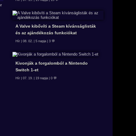
A Valve kibővíti a Steam kívánságlisták
és az ajándékozás funkciókat
Hír | 08. 02. | 5 napja | 3 💬
Kivonják a forgalomból a Nintendo
Switch 1-et
Hír | 07. 19. | 19 napja | 0 💬