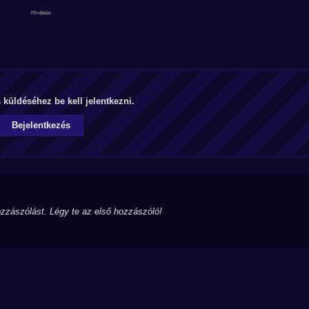
küldéséhez be kell jelentkezni.
Bejelentkezés
zzászólást. Légy te az első hozzászóló!