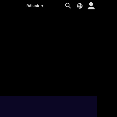
Rólunk
▼