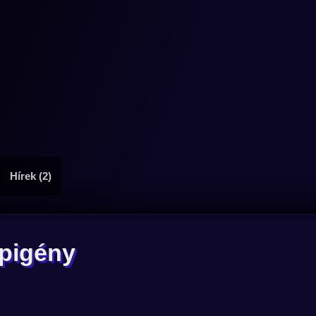
Hírek (2)
pigény