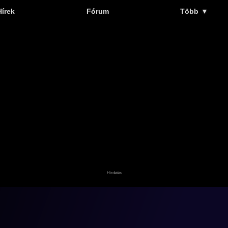
Hírek
Fórum
Több
▼