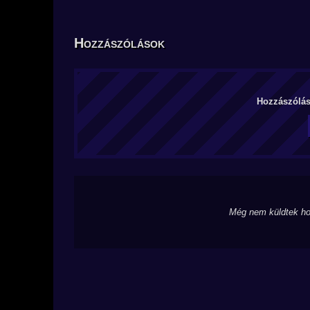
Hozzászólások
Hozzászólás 
Még nem küldtek ho