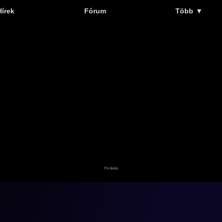
Hírek
Fórum
Több
▼