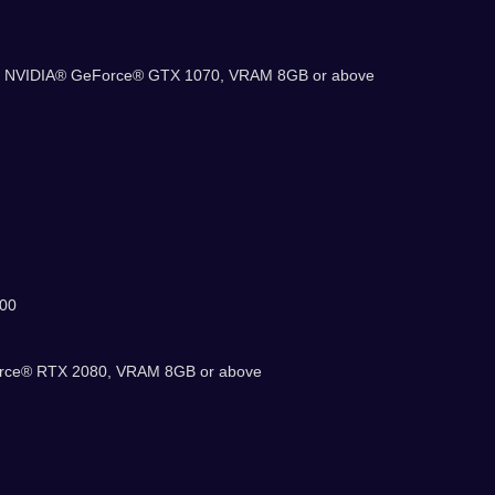
/ NVIDIA® GeForce® GTX 1070, VRAM 8GB or above
700
rce® RTX 2080, VRAM 8GB or above