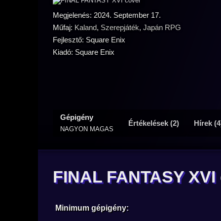
Megjelenés: 2024. September 17.
Műfaj:
Kaland
,
Szerepjáték
,
Japán RPG
Fejlesztő: Square Enix
Kiadó: Square Enix
Gépigény
Értékelések (2)
Hírek (4
NAGYON MAGAS
FINAL FANTASY XVI 
Minimum gépigény: