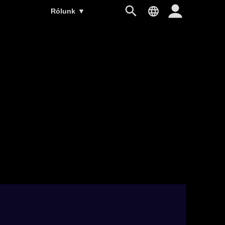
Rólunk
▼