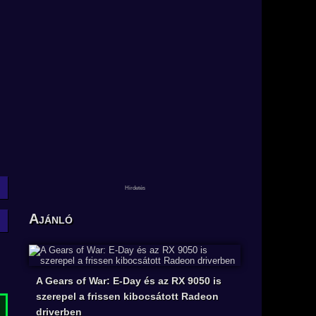
Ajánló
A Gears of War: E-Day és az RX 9050 is
szerepel a frissen kibocsátott Radeon
driverben