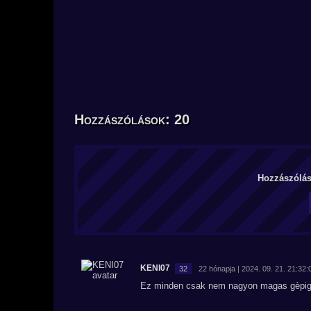
Hozzászólások: 20
Hozzászólás 
KENI07
32
22 hónapja | 2024. 09. 21. 21:32:
Ez minden csak nem nagyon magas gèpi