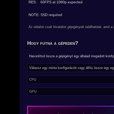
RES:
60FPS at 1080p expected
NOTE: SSD required
Az oldalon csak hivatalos gépigények találhatóak, amit a
Hogy futna a gépeden?
Hasonlítsd össze a gépigényt egy általad megadott konfig
CPU
GPU