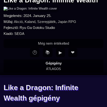
Like a Dragon: Infinite Wealth
Megjelenés: 2024. January 25.
Műfaj:
Akció
,
Kaland
,
Szerepjáték
,
Japán RPG
Fejlesztő: Ryu Ga Gotoku Studio
Kiadó: SEGA
Még nem értékelted
🕑
📚
▶
❤
Gépigény
ÁTLAGOS
Like a Dragon: Infinite
Wealth gépigény