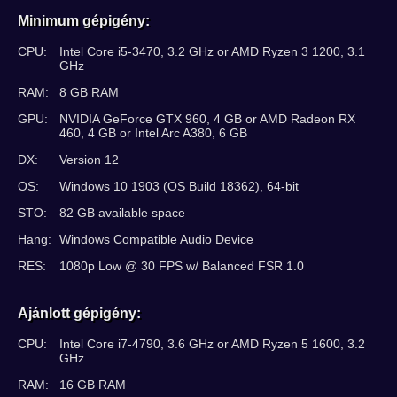
Minimum gépigény:
CPU:
Intel Core i5-3470, 3.2 GHz or AMD Ryzen 3 1200, 3.1
GHz
RAM:
8 GB RAM
GPU:
NVIDIA GeForce GTX 960, 4 GB or AMD Radeon RX
460, 4 GB or Intel Arc A380, 6 GB
DX:
Version 12
OS:
Windows 10 1903 (OS Build 18362), 64-bit
STO:
82 GB available space
Hang:
Windows Compatible Audio Device
RES:
1080p Low @ 30 FPS w/ Balanced FSR 1.0
Ajánlott gépigény:
CPU:
Intel Core i7-4790, 3.6 GHz or AMD Ryzen 5 1600, 3.2
GHz
RAM:
16 GB RAM