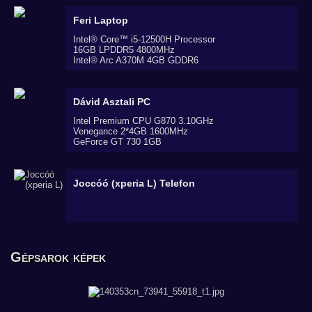
Feri
Laptop
Intel® Core™ i5-12500H Processor
16GB LPDDR5 4800MHz
Intel® Arc A370M 4GB GDDR6
Dávid
Asztali PC
Intel Premium CPU G870 3.10GHz
Venegance 2*4GB 1600MHz
GeForce GT 730 1GB
Joccóó (xperia L)
Telefon
Gépsarok képek