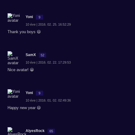
Yoni
9
10 éve | 2016. 02. 25. 16:52:29
Thank you boys 😃
SamX
52
10 éve | 2016. 02. 22. 17:29:53
Nice avatar! 😀
Yoni
9
10 éve | 2016. 01. 02. 02:49:36
Happy new year 😃
AlyesRock
65