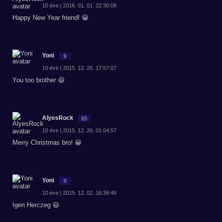
10 éve | 2016. 01. 01. 22:30:08
Happy New Year friend! 😀
Yoni
9
10 éve | 2015. 12. 26. 17:57:07
You too brother 😃
AlyesRock
65
10 éve | 2015. 12. 26. 01:04:57
Merry Christmas bro! 😀
Yoni
9
10 éve | 2015. 12. 02. 18:38:46
Igen Herczeg 😃