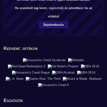
Ha szeretnél tag lenni,
regisztrálj
és jelentkezz be az
oldalra!
Bejelentkezés
Kedvenc játékok
Eszközök